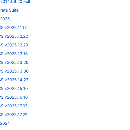
2014.08.20 Full
rate Suite
 2025
S v2025.11.17
CS v2025.12.22
CS v2025.12.29
CS v2025.13.16
CS v2025.13.26
CS v2025.13.30
CS v2025.14.23
CS v2025.15.10
CS v2025.16.16
CS v2025.17.07
CS v2025.17.22
 2024