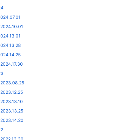
24
2024.07.01
v2024.10.01
2024.13.01
2024.13.28
2024.14.25
v2024.17.30
23
v2023.08.25
v2023.12.25
v2023.13.10
v2023.13.25
v2023.14.20
22
v2022.13.30