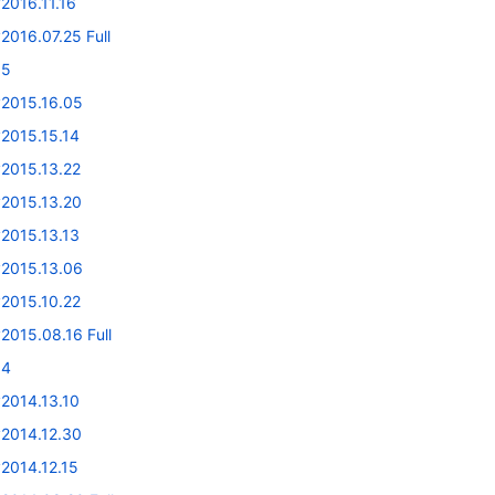
2016.11.16
2016.07.25 Full
15
v2015.16.05
v2015.15.14
v2015.13.22
v2015.13.20
v2015.13.13
v2015.13.06
v2015.10.22
2015.08.16 Full
14
v2014.13.10
v2014.12.30
2014.12.15