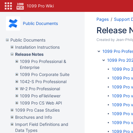
1099 Pro Wiki
Pages
Support 
Public Documents
Release 
Public Documents
Created by
Jean-Phil
Installation Instructions
1099 Pro Profes
Release Notes
1099 Pro 20
1099 Pro Professional &
Enterprise
1099 Pro 
1099 Pro Corporate Suite
1099 Pro 
1042-S Pro Professional
1099 Pro 
W-2 Pro Professional
1099 Pro eFileViewer
1099 Pro 
1099 Pro CS Web API
1099 Pro 
1099 Pro Case Studies
1099 Pro 
Brochures and Info
1099 Pro 
Import Field Definitions and
Data Types
1099 Pro 