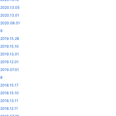
v2020.13.05
v2020.13.01
v2020.08.01
19
v2019.15.28
v2019.15.10
v2019.13.01
v2019.12.01
v2019.07.01
18
2018.15.17
v2018.15.10
2018.13.11
2018.12.11