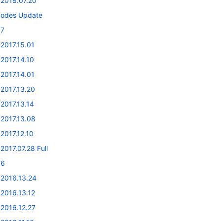
v2018.07.20
Codes Update
17
2017.15.01
2017.14.10
2017.14.01
2017.13.20
2017.13.14
v2017.13.08
2017.12.10
2017.07.28 Full
16
v2016.13.24
2016.13.12
v2016.12.27