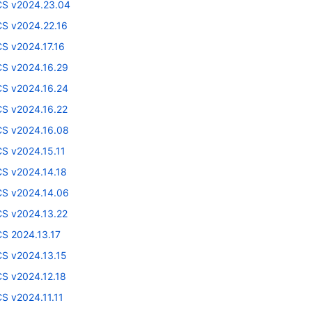
CS v2024.23.04
CS v2024.22.16
CS v2024.17.16
CS v2024.16.29
CS v2024.16.24
CS v2024.16.22
CS v2024.16.08
CS v2024.15.11
CS v2024.14.18
CS v2024.14.06
CS v2024.13.22
CS 2024.13.17
CS v2024.13.15
CS v2024.12.18
S v2024.11.11