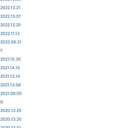
v2022.13.21
v2022.13.01
v2022.12.20
2022.11.12
v2022.08.21
21
v2021.15.30
2021.14.15
2021.13.14
v2021.13.08
v2021.09.05
20
v2020.13.25
v2020.13.20
v2020.13.10