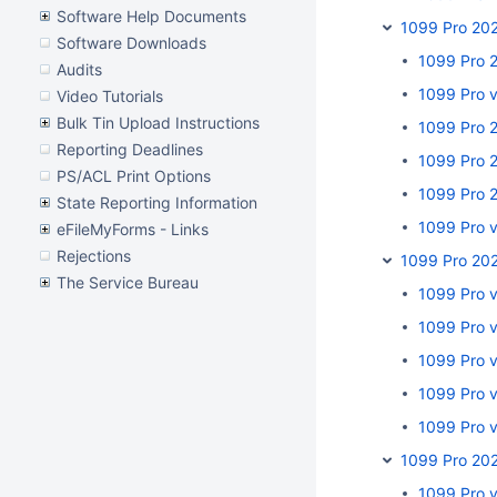
Software Help Documents
1099 Pro 20
Software Downloads
1099 Pro 
Audits
1099 Pro 
Video Tutorials
Bulk Tin Upload Instructions
1099 Pro 
Reporting Deadlines
1099 Pro 
PS/ACL Print Options
1099 Pro 
State Reporting Information
1099 Pro 
eFileMyForms - Links
Rejections
1099 Pro 20
The Service Bureau
1099 Pro 
1099 Pro 
1099 Pro 
1099 Pro 
1099 Pro 
1099 Pro 20
1099 Pro 